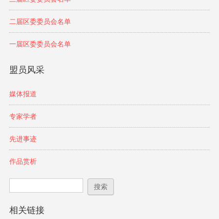
二届区委委员会名单
一届区委委员会名单
盟员风采
媒体报道
专家学者
先进事迹
作品赏析
搜索表单
搜索
相关链接