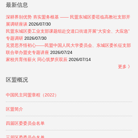
最新信息
深耕界别优势 夯实盟务根基 —— 民盟东城区委莅临高教社支部开
展调研座谈
2026/07/30
民盟东城区委工业支部课题组赴交道口街道开展“大安全、大应急”
专题调研
2026/07/30
见贤思齐悟初心——民盟中国人民大学委员会、东城区委长征支部
联合举办盟史专题讲座
2026/07/24
家校共育传薪火 同心筑梦庆双辰
2026/07/14
更多 》
区盟概况
中国民主同盟章程（2022）
区盟简介
四届区委委员会名单
三届区委委员会名单