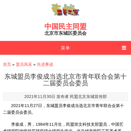
Skip to main content
中国民主同盟
北京市东城区委员会
菜单
You are here
首页
»
盟员风采
»
先进事迹
东城盟员李俊成当选北京市青年联合会第十
二届委员会委员
2021年11月30日 发布者
民盟北京东城宣传部
2021年11月27日，东城盟员李俊成当选北京市青年联合会第十
二届委员会委员。
李俊成，男，1984年11月生，民盟崇文科技支部盟员，中国艺