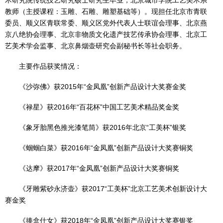
术研究院传统技艺研究硕士研究生毕业，北京城市学院工艺美术系
教师（主授课程：玉雕、石雕、雕塑基础等）。现担任北京市青联
委员、顺义区青联常委、顺义区党外代表人士联谊会理事、北京燕
京八绝协会理事、北京非物质文化遗产技艺传承协会理事、北京工
艺美术学会监事、北京鼻烟壶研究会副秘书长等社会职务。
主要作品获奖情况：
《沙弥佛》获2015年“金凤凰”创新产品设计大奖赛金奖
《禄星》获2016年“百花杯”中国工艺美术精品奖金奖
《象牙胎黑色推光漆笔筒》获2016年北京“工美杯”银奖
《蝈蝈白菜》获2016年“金凤凰”创新产品设计大奖赛铜奖
《达摩》获2017年“金凤凰”创新产品设计大奖赛铜奖
《牙雕紫砂永济壶》获2017“工美杯”北京工艺美术创新设计大
赛金奖
《捧盒仕女》获2018年“金凤凰”创新产品设计大奖赛银奖