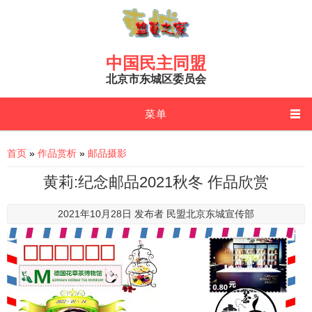
Skip to main content
中国民主同盟
北京市东城区委员会
菜单
You are here
首页
»
作品赏析
»
邮品摄影
黄莉:纪念邮品2021秋冬 作品欣赏
2021年10月28日 发布者
民盟北京东城宣传部