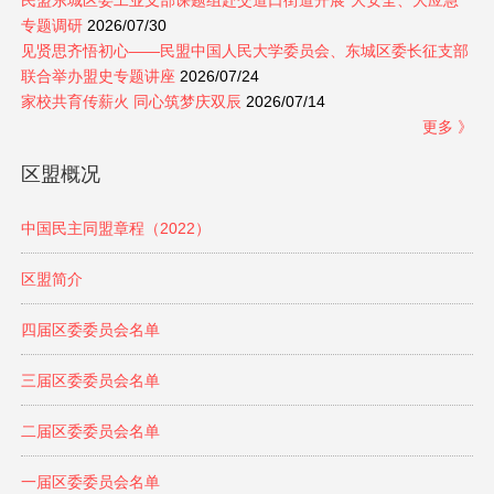
民盟东城区委工业支部课题组赴交道口街道开展“大安全、大应急”
专题调研
2026/07/30
见贤思齐悟初心——民盟中国人民大学委员会、东城区委长征支部
联合举办盟史专题讲座
2026/07/24
家校共育传薪火 同心筑梦庆双辰
2026/07/14
更多 》
区盟概况
中国民主同盟章程（2022）
区盟简介
四届区委委员会名单
三届区委委员会名单
二届区委委员会名单
一届区委委员会名单