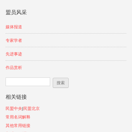
盟员风采
媒体报道
专家学者
先进事迹
作品赏析
搜索表单
搜索
相关链接
民盟中央
|
民盟北京
常用名词解释
其他常用链接