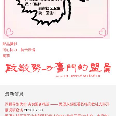
邮品摄影
同心协力，抗击疫情
黄莉
最新信息
深耕界别优势 夯实盟务根基 —— 民盟东城区委莅临高教社支部开
展调研座谈
2026/07/30