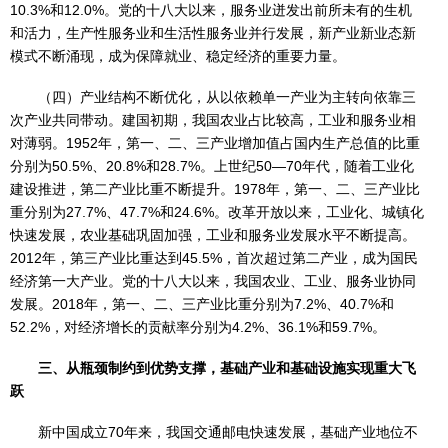
10.3%和12.0%。党的十八大以来，服务业迸发出前所未有的生机
和活力，生产性服务业和生活性服务业并行发展，新产业新业态新
模式不断涌现，成为保障就业、稳定经济的重要力量。
（四）产业结构不断优化，从以依赖单一产业为主转向依靠三
次产业共同带动。建国初期，我国农业占比较高，工业和服务业相
对薄弱。1952年，第一、二、三产业增加值占国内生产总值的比重
分别为50.5%、20.8%和28.7%。上世纪50—70年代，随着工业化
建设推进，第二产业比重不断提升。1978年，第一、二、三产业比
重分别为27.7%、47.7%和24.6%。改革开放以来，工业化、城镇化
快速发展，农业基础巩固加强，工业和服务业发展水平不断提高。
2012年，第三产业比重达到45.5%，首次超过第二产业，成为国民
经济第一大产业。党的十八大以来，我国农业、工业、服务业协同
发展。2018年，第一、二、三产业比重分别为7.2%、40.7%和
52.2%，对经济增长的贡献率分别为4.2%、36.1%和59.7%。
三、从瓶颈制约到优势支撑，基础产业和基础设施实现重大飞
跃
新中国成立70年来，我国交通邮电快速发展，基础产业地位不