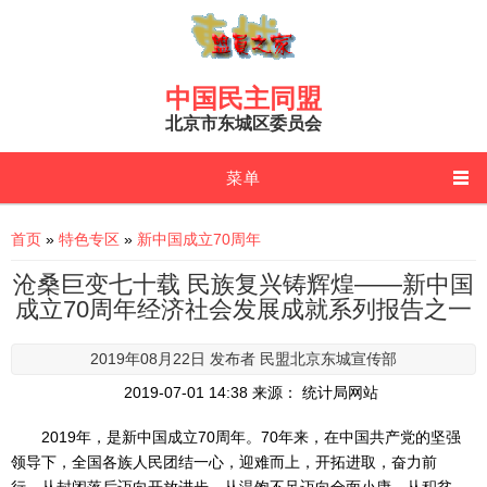
Skip to main content
中国民主同盟
北京市东城区委员会
菜单
You are here
首页
»
特色专区
»
新中国成立70周年
沧桑巨变七十载 民族复兴铸辉煌——新中国
成立70周年经济社会发展成就系列报告之一
2019年08月22日 发布者
民盟北京东城宣传部
2019-07-01 14:38 来源： 统计局网站
2019年，是新中国成立70周年。70年来，在中国共产党的坚强
领导下，全国各族人民团结一心，迎难而上，开拓进取，奋力前