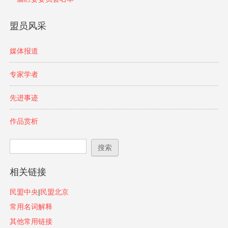
盟员风采
媒体报道
专家学者
先进事迹
作品赏析
搜索表单
搜索
相关链接
民盟中央
|
民盟北京
常用名词解释
其他常用链接