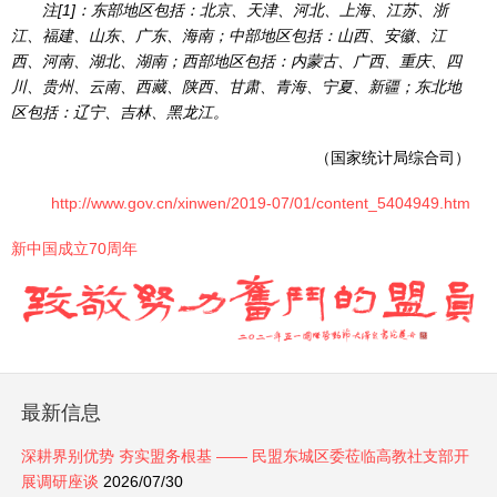
注[1]：东部地区包括：北京、天津、河北、上海、江苏、浙
江、福建、山东、广东、海南；中部地区包括：山西、安徽、江
西、河南、湖北、湖南；西部地区包括：内蒙古、广西、重庆、四
川、贵州、云南、西藏、陕西、甘肃、青海、宁夏、新疆；东北地
区包括：辽宁、吉林、黑龙江。
（国家统计局综合司）
http://www.gov.cn/xinwen/2019-07/01/content_5404949.htm
新中国成立70周年
最新信息
深耕界别优势 夯实盟务根基 —— 民盟东城区委莅临高教社支部开
展调研座谈
2026/07/30