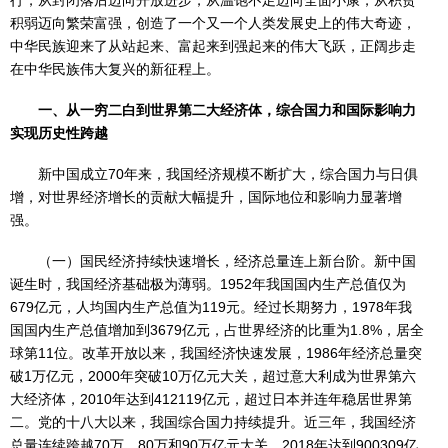
行，从封闭落后迈向开放进步，从温饱不足迈向全面小康，从积贫
积弱迈向繁荣富强，创造了一个又一个人类发展史上的伟大奇迹，
中华民族迎来了从站起来、富起来到强起来的伟大飞跃，正阔步走
在中华民族伟大复兴的新征程上。
一、从一穷二白到世界第二大经济体，综合国力和国际影响力
实现历史性跨越
新中国成立70年来，我国经济规模不断扩大，综合国力与日俱
增，对世界经济增长的贡献大幅提升，国际地位和影响力显著增
强。
（一）国民经济持续快速增长，经济总量连上新台阶。新中国
诞生时，我国经济基础极为薄弱。1952年我国国内生产总值仅为
679亿元，人均国内生产总值为119元。经过长期努力，1978年我
国国内生产总值增加到3679亿元，占世界经济的比重为1.8%，居全
球第11位。改革开放以来，我国经济快速发展，1986年经济总量突
破1万亿元，2000年突破10万亿元大关，超过意大利成为世界第六
大经济体，2010年达到412119亿元，超过日本并连年稳居世界第
二。党的十八大以来，我国综合国力持续提升。近三年，我国经济
总量连续跨越70万、80万和90万亿元大关，2018年达到900309亿