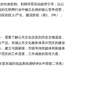
展的长效机制。初期培育应由政府引导，以公
流的互联网行业中确立自身的核心竞争优势，
应的投入/产出。建设阶段（第1、2年）；
一，需要了解公共文化涉及到历史文物遗迹，
务产品。东城公共文化服务体系示范区的建设
心，建立与国家级，市级等传统媒体和新媒体
示范区的工作进度，工作成效的宣传力度。
2年度东城区统战系统调研评比中荣获二等奖）