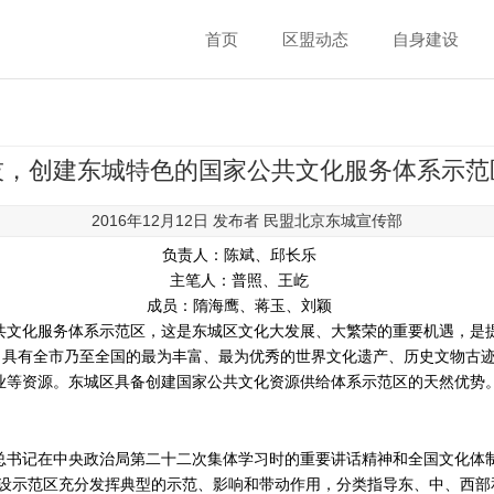
首页
区盟动态
自身建设
技，创建东城特色的国家公共文化服务体系示范
2016年12月12日 发布者
民盟北京东城宣传部
负责人：陈斌、邱长乐
主笔人：普照、王屹
成员：隋海鹰、蒋玉、刘颖
共文化服务体系示范区，这是东城区文化大发展、大繁荣的重要机遇，是
区，具有全市乃至全国的最为丰富、最为优秀的世界文化遗产、历史文物古
业等资源。东城区具备创建国家公共文化资源供给体系示范区的天然优势
书记在中央政治局第二十二次集体学习时的重要讲话精神和全国文化体制
设示范区充分发挥典型的示范、影响和带动作用，分类指导东、中、西部