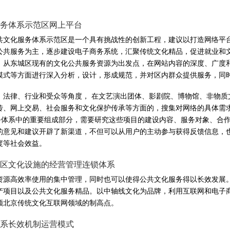
务体系示范区网上平台
共文化服务体系示范区是一个具有挑战性的创新工程，建议以打造网络平
公共服务为主，逐步建设电子商务系统，汇聚传统文化精品，促进就业和
。从东城区现有的文化公共服务资源为出发点，在网站内容的深度、广度
模式等方面进行深入分析，设计，形成规范，并对区内群众提供服务，同
、法律、行业和受众等角度， 在文艺演出团体、影剧院、博物馆、非物质
传、网上交易、社会服务和文化保护传承等方面的，搜集对网络的具体需
服务体系中的重要组成部分，需要研究这些项目的建设内容、服务对象、合
的意见和建议开辟了新渠道，不但可以从用户的主动参与获得反馈信息，
度等社会效益。
区文化设施的经营管理连锁体系
资源高效率使用的集中管理，同时也可以使得公共文化服务得以长效发展
产项目以及公共文化服务精品。以中轴线文化为品牌，利用互联网和电子
领北京传统文化互联网领域的制高点。
系长效机制运营模式