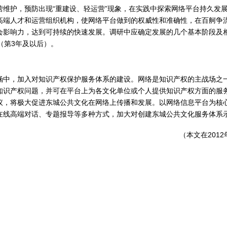
营维护，预防出现“重建设、轻运营”现象，在实践中探索网络平台持久发
高端人才和运营组织机构，使网络平台做到的权威性和准确性，在百舸争
影响力，达到可持续的快速发展。调研中应确定发展的几个基本阶段及相
（第3年及以后）。
涵中，加入对知识产权保护服务体系的建设。网络是知识产权的主战场之
知识产权问题，并可在平台上为各文化单位或个人提供知识产权方面的服
议，将极大促进东城公共文化在网络上传播和发展。以网络信息平台为核
在线高端对话、专题报导等多种方式，加大对创建东城公共文化服务体系
（本文在201