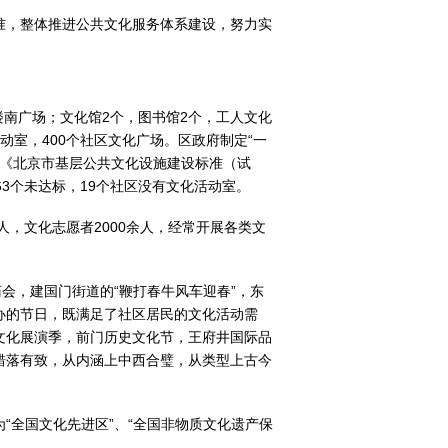
准，整体推进公共文化服务体系建设，努力实
楼南广场；文化馆2个，图书馆2个，工人文化
活动室，400个社区文化广场。区政府制定“一
照《北京市基层公共文化设施建设标准（试
63个未达标，19个社区没有文化活动室。
人，文化志愿者2000余人，经常开展各类文
会，建国门街道的“鞭打春牛风车迎春”，东
办的节日，既满足了社区居民的文化活动需
文化展演季，前门历史文化节，王府井国际品
错落有致，从内涵上中西合璧，从类型上古今
“全国文化先进区”、“全国非物质文化遗产保