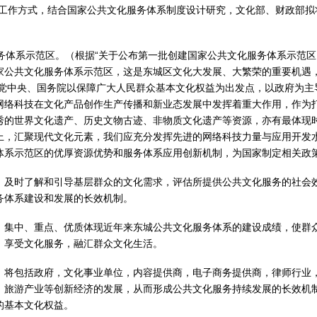
的工作方式，结合国家公共文化服务体系制度设计研究，文化部、财政部拟
体系示范区。（根据“关于公布第一批创建国家公共文化服务体系示范区（项目
家公共文化服务体系示范区，这是东城区文化大发展、大繁荣的重要机遇
，党中央、国务院以保障广大人民群众基本文化权益为出发点，以政府为
网络科技在文化产品创作生产传播和新业态发展中发挥着重大作用，作为打
秀的世界文化遗产、历史文物古迹、非物质文化遗产等资源，亦有最体现
上，汇聚现代文化元素，我们应充分发挥先进的网络科技力量与应用开发
体系示范区的优厚资源优势和服务体系应用创新机制，为国家制定相关政
，及时了解和引导基层群众的文化需求，评估所提供公共文化服务的社会
务体系建设和发展的长效机制。
，集中、重点、优质体现近年来东城公共文化服务体系的建设成绩，使群
，享受文化服务，融汇群众文化生活。
”，将包括政府，文化事业单位，内容提供商，电子商务提供商，律师行业
、旅游产业等创新经济的发展，从而形成公共文化服务持续发展的长效机
的基本文化权益。