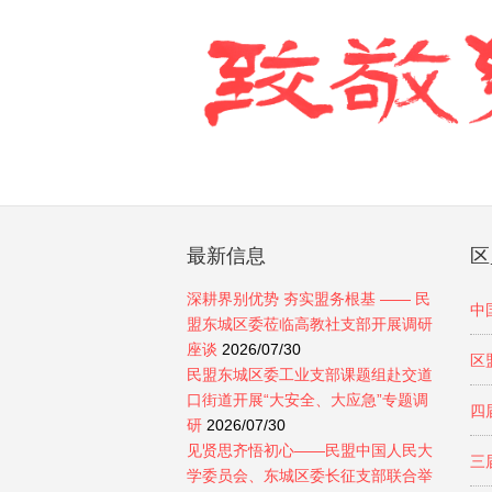
最新信息
区
深耕界别优势 夯实盟务根基 —— 民
中
盟东城区委莅临高教社支部开展调研
座谈
2026/07/30
区
民盟东城区委工业支部课题组赴交道
口街道开展“大安全、大应急”专题调
四
研
2026/07/30
见贤思齐悟初心——民盟中国人民大
三
学委员会、东城区委长征支部联合举