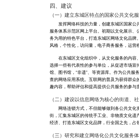
四、建议
（一）建立东城区特点的国家公共文化服
发挥网络科技的力量，创建东城区国家公
服务体系示范区网上平台。初期以文化展示、
务为用的特色平台，打造东城区网络文化品牌
风格，个性化，访问量，电子商务服务，运营
在东城区文化组织中，从文化服务的内容
选择一些有代表性的参与单位，从促进市场宣
馆、图书馆，“非遗”、等资源库。作为公共
查的网络应用系统。互联网的普及为获得群众
趣内容，帮助评估和提高提供公共服务的参与
（二）建设以信息网络为核心的街道、社
网络连锁方式，不但能够做到各公共文化
街，汇集东城区的传统手工业、非物质文化遗
经济、打造东城区文化品牌，行全国之先，占
（三）研究和建立网络化公共文化服务体