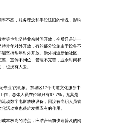
用率不高，服务理念和手段陈旧的情况，影响
教室等也能坚持业余时间开放，今后只是进一
坚持常年对外开放，有的部分设施由于设备不
不能坚持常年对外开放。崇外街道新怡社区、
完整、宣传不到位、管理不完善，业余时间和
力，也没有人去。
专业”的现象。东城区17个街道文化服务中
作，总体人员在位率只有67.7%，尤其是
的流动数字电影放映设备，因没有专职人员管
文化活动室也很难发挥应有的作用。
用成本极高的特点，应结合当前快速普及的网