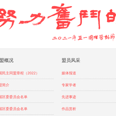
盟概况
盟员风采
国民主同盟章程（2022）
媒体报道
盟简介
专家学者
届区委委员会名单
先进事迹
届区委委员会名单
作品赏析