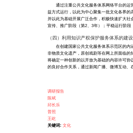
通过注重公共文化服务体系网络平台的运
益方式运行，以此为中心聚集一批文化各界的
并以此为基础开展广泛合作，积极快速扩大社会
宣传、推广阶段（第2、3年）；平稳运行阶段
（四）利用知识产权保护服务体系的建设
在创建国家公共文化服务体系示范区的内
非物质文化遗产，原创戏剧等在网上所面临的
将确定一种创新的以开放为基础的内容许可协
的良好合作关系，通过新闻广播、微博互动、
调研报告
陈斌
邱长乐
普照
王屹
关键词:
文化