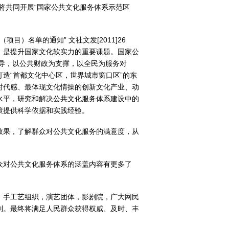
将共同开展“国家公共文化服务体系示范区
）名单的通知” 文社文发[2011]26
，是提升国家文化软实力的重要课题。国家公
主导，以公共财政为支撑，以全民为服务对
造“首都文化中心区，世界城市窗口区”的东
时代感、最体现文化情操的创新文化产业、动
水平，研究和解决公共文化服务体系建设中的
策提供科学依据和实践经验。
效果，了解群众对公共文化服务的满意度，从
众对公共文化服务体系的涵盖内容有更多了
，手工艺组织，演艺团体，影剧院，广大网民
制。最终将满足人民群众获得权威、及时、丰