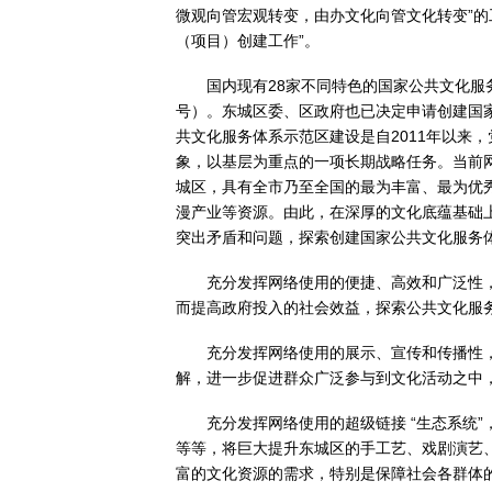
微观向管宏观转变，由办文化向管文化转变”
（项目）创建工作”。
国内现有28家不同特色的国家公共文化服务
号）。东城区委、区政府也已决定申请创建国
共文化服务体系示范区建设是自2011年以来
象，以基层为重点的一项长期战略任务。当前
城区，具有全市乃至全国的最为丰富、最为优
漫产业等资源。由此，在深厚的文化底蕴基础
突出矛盾和问题，探索创建国家公共文化服务
充分发挥网络使用的便捷、高效和广泛性
而提高政府投入的社会效益，探索公共文化服
充分发挥网络使用的展示、宣传和传播性
解，进一步促进群众广泛参与到文化活动之中
充分发挥网络使用的超级链接 “生态系统
等等，将巨大提升东城区的手工艺、戏剧演艺
富的文化资源的需求，特别是保障社会各群体