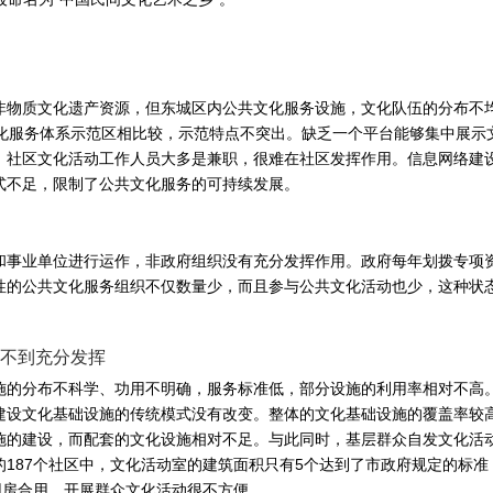
非物质文化遗产资源，但东城区内公共文化服务设施，文化队伍的分布不
化服务体系示范区相比较，示范特点不突出。缺乏一个平台能够集中展示
。社区文化活动工作人员大多是兼职，很难在社区发挥作用。信息网络建
式不足，限制了公共文化服务的可持续发展。
和事业单位进行运作，非政府组织没有充分发挥作用。政府每年划拨专项
性的公共文化服务组织不仅数量少，而且参与公共文化活动也少，这种状
不到充分发挥
施的分布不科学、功用不明确，服务标准低，部分设施的利用率相对不高
建设文化基础设施的传统模式没有改变。整体的文化基础设施的覆盖率较
施的建设，而配套的文化设施相对不足。与此同时，基层群众自发文化活
187个社区中，文化活动室的建筑面积只有5个达到了市政府规定的标准，
用房合用，开展群众文化活动很不方便。