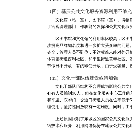
（四）基层公共文化服务资源利用不够充
文化馆（站、室）、图书馆（室）、博物
了宏观管理部门工作职能的发挥和公共文化服
区图书馆和文化馆的利用率比较高，区图
步提高品牌知名度和进一步扩大受众率的问题
齐全，管理人员不到位，不达标准未能对外开
体育馆街道西利社区、和平里街道黄寺社区、
节假日不开放；有的即使开放，由于受容量、
（五）文化干部队伍建设亟待加强
文化干部队伍结构不合理成为影响公共文化
心有人员编制96人，但在文化服务中心工作的
和平里、东华门、交道口街道人员在位率低于
理使用，坚持巡回放映有一定难度。同时，由
上述原因限制了东城区的国家公共文化服
络技术和服务，利用网络优势在建设公共文化