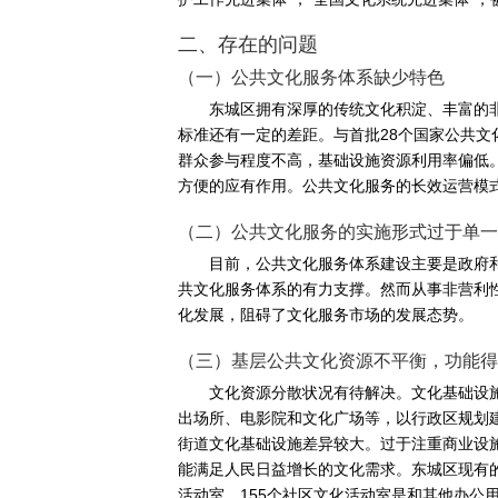
二、存在的问题
（一）公共文化服务体系缺少特色
东城区拥有深厚的传统文化积淀、丰富的
标准还有一定的差距。与首批28个国家公共文
群众参与程度不高，基础设施资源利用率偏低
方便的应有作用。公共文化服务的长效运营模
（二）公共文化服务的实施形式过于单一
目前，公共文化服务体系建设主要是政府
共文化服务体系的有力支撑。然而从事非营利
化发展，阻碍了文化服务市场的发展态势。
（三）基层公共文化资源不平衡，功能得
文化资源分散状况有待解决。文化基础设
出场所、电影院和文化广场等，以行政区规划
街道文化基础设施差异较大。过于注重商业设
能满足人民日益增长的文化需求。东城区现有的
活动室。155个社区文化活动室是和其他办公