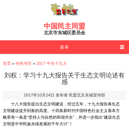
Skip to main content
中国民主同盟
北京市东城区委员会
菜单
You are here
首页
»
特色专区
»
2017 中共十九大
刘权：学习十九大报告关于生态文明论述有
感
2017年10月24日 发布者
民盟北京东城宣传部
十八大报告提出生态文明建设，经过五年，十九大报告将生态
文明建设提升到新的高度。十四条新时代中国特色社会主义基本方
略里有一条是“坚持人与自然的和谐共生”，并进一步指出“建设生态
文明是中华民族永续发展的千年大计”！