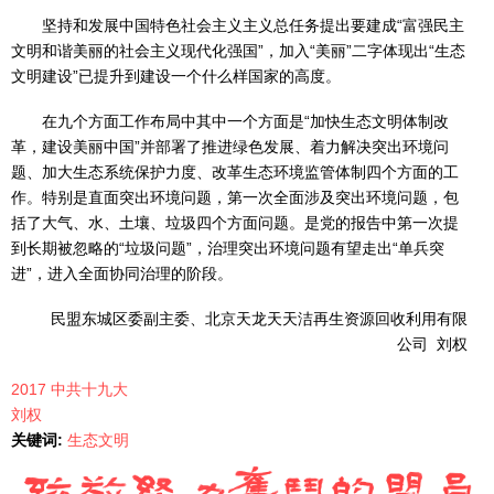
坚持和发展中国特色社会主义主义总任务提出要建成“富强民主
文明和谐美丽的社会主义现代化强国”，加入“美丽”二字体现出“生态
文明建设”已提升到建设一个什么样国家的高度。
在九个方面工作布局中其中一个方面是“加快生态文明体制改
革，建设美丽中国”并部署了推进绿色发展、着力解决突出环境问
题、加大生态系统保护力度、改革生态环境监管体制四个方面的工
作。特别是直面突出环境问题，第一次全面涉及突出环境问题，包
括了大气、水、土壤、垃圾四个方面问题。是党的报告中第一次提
到长期被忽略的“垃圾问题”，治理突出环境问题有望走出“单兵突
进”，进入全面协同治理的阶段。
民盟东城区委副主委、北京天龙天天洁再生资源回收利用有限
公司 刘权
2017 中共十九大
刘权
关键词:
生态文明