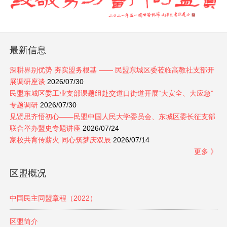
最新信息
深耕界别优势 夯实盟务根基 —— 民盟东城区委莅临高教社支部开
展调研座谈
2026/07/30
民盟东城区委工业支部课题组赴交道口街道开展“大安全、大应急”
专题调研
2026/07/30
见贤思齐悟初心——民盟中国人民大学委员会、东城区委长征支部
联合举办盟史专题讲座
2026/07/24
家校共育传薪火 同心筑梦庆双辰
2026/07/14
更多 》
区盟概况
中国民主同盟章程（2022）
区盟简介