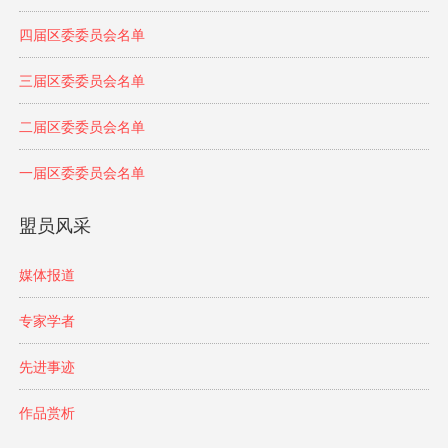
四届区委委员会名单
三届区委委员会名单
二届区委委员会名单
一届区委委员会名单
盟员风采
媒体报道
专家学者
先进事迹
作品赏析