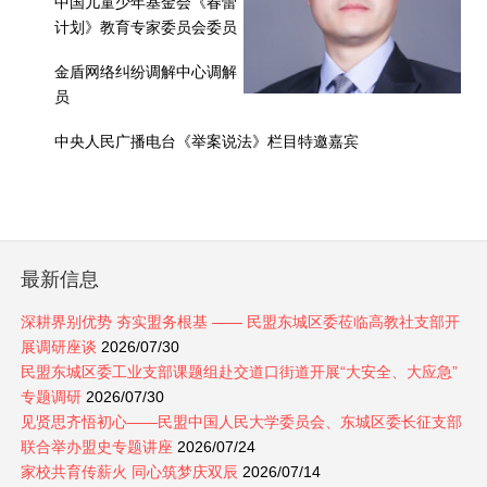
中国儿童少年基金会《春蕾
计划》教育专家委员会委员
金盾网络纠纷调解中心调解
员
中央人民广播电台《举案说法》栏目特邀嘉宾
最新信息
深耕界别优势 夯实盟务根基 —— 民盟东城区委莅临高教社支部开
展调研座谈
2026/07/30
民盟东城区委工业支部课题组赴交道口街道开展“大安全、大应急”
专题调研
2026/07/30
见贤思齐悟初心——民盟中国人民大学委员会、东城区委长征支部
联合举办盟史专题讲座
2026/07/24
家校共育传薪火 同心筑梦庆双辰
2026/07/14