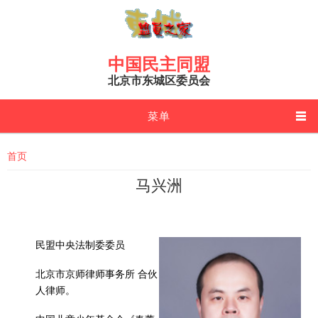
Skip to main content
中国民主同盟
北京市东城区委员会
菜单
You are here
首页
马兴洲
民盟中央法制委委员
北京市京师律师事务所 合伙
人律师。