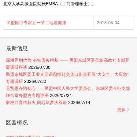
北京大学高级医院院长EMBA（工商管理硕士）。
民盟医疗专家五一节工地送健康
2018-05-04
最新信息
深耕界别优势 夯实盟务根基 —— 民盟东城区委莅临高教社支部开
展调研座谈
2026/07/30
民盟东城区委工业支部课题组赴交道口街道开展“大安全、大应急”
专题调研
2026/07/30
见贤思齐悟初心——民盟中国人民大学委员会、东城区委长征支部
联合举办盟史专题讲座
2026/07/24
家校共育传薪火 同心筑梦庆双辰
2026/07/14
更多 》
区盟概况