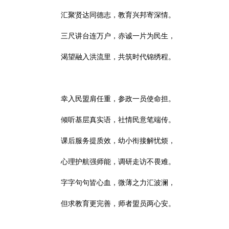
汇聚贤达同德志，教育兴邦寄深情。
三尺讲台连万户，赤诚一片为民生，
渴望融入洪流里，共筑时代锦绣程。
幸入民盟肩任重，参政一员使命担。
倾听基层真实语，社情民意笔端传。
课后服务提质效，幼小衔接解忧烦，
心理护航强师能，调研走访不畏难。
字字句句皆心血，微薄之力汇波澜，
但求教育更完善，师者盟员两心安。