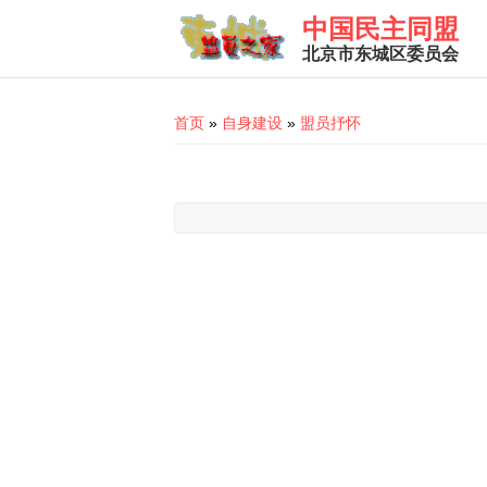
Skip to main content
中国民主同盟
北京市东城区委员会
You are here
首页
»
自身建设
»
盟员抒怀