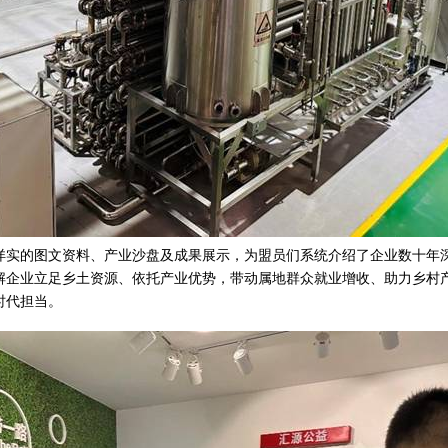
详实的图文资料、产业沙盘及成果展示，为盟员们系统介绍了企业数十年
解企业立足乡土资源、依托产业优势，带动属地群众就业增收、助力乡村
时代担当。