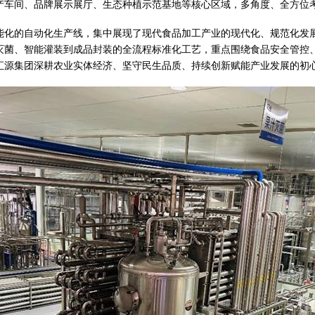
产车间、品牌展示展厅、生态种植示范基地等核心区域，多角度、全方位
能化的自动化生产线，集中展现了现代食品加工产业的现代化、规范化发
灭菌、智能灌装到成品封装的全流程标准化工艺，重点围绕食品安全管控
汇源集团深耕农业实体经济、坚守民生品质、持续创新赋能产业发展的初