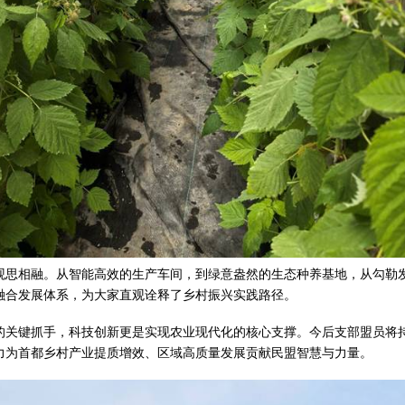
观思相融。从智能高效的生产车间，到绿意盎然的生态种养基地，从勾勒
融合发展体系，为大家直观诠释了乡村振兴实践路径。
的关键抓手，科技创新更是实现农业现代化的核心支撑。今后支部盟员将
力为首都乡村产业提质增效、区域高质量发展贡献民盟智慧与力量。