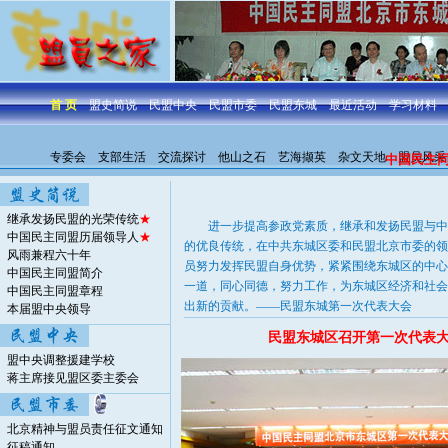
首 页
盟史简说
民盟中央
民盟市委
民盟东城
最近活动
学习材料
专委会
支部生活
交流探讨
他山之石
艺海撷英
杂文天地
盟员风采
中国民主同
继承发扬民盟的光荣传统
★
进一步提高参政党素质，继承和发扬民盟与中
中国民主同盟历届领导人
★
的优良传统，在中共东城区委和民盟北京市委的领
风雨兼程六十年
员努力发挥民盟自身优势，紧紧围绕东城区的中心
中国民主同盟简介
一道，同心同德，努力工作，为东城区经济和社会
中国民主同盟章程
出新的贡献。——民盟东城第一次代表大会
本届盟中央领导
民盟东城区召开第一次代表
盟中央调整援建学校
蒋主席接见盟区委主委会
北京精神与盟员责任征文通知
征稿通知